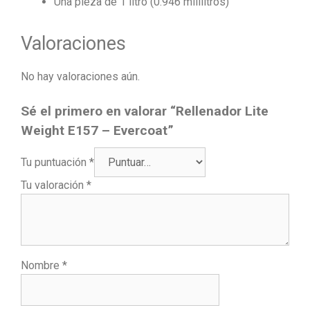
Una pieza de 1 litro (0.946 mililitros)
Valoraciones
No hay valoraciones aún.
Sé el primero en valorar “Rellenador Lite
Weight E157 – Evercoat”
Tu puntuación
*
Tu valoración
*
Nombre
*