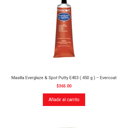
Masilla Everglaze & Spot Putty E403 ( 450 g ) – Evercoat
$
365.00
Añadir al carrito