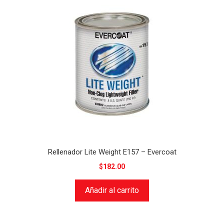
Rellenador Lite Weight E157 – Evercoat
$
182.00
Añadir al carrito