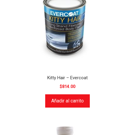
Kitty Hair – Evercoat
$
814.00
Añadir al carrito