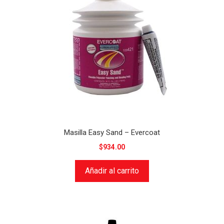
Masilla Easy Sand – Evercoat
$
934.00
Añadir al carrito