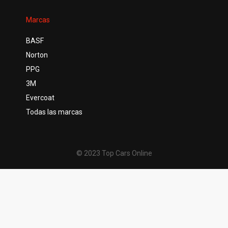
Marcas
BASF
Norton
PPG
3M
Evercoat
Todas las marcas
© 2023 Top Cars Online