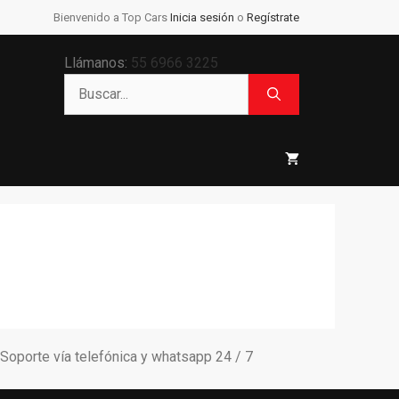
Bienvenido a Top Cars
Inicia sesión
o
Regístrate
Llámanos:
55 6966 3225
Buscar:
Soporte vía telefónica y whatsapp 24 / 7