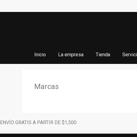
Saltar
al
contenido
Inicio
La empresa
Tienda
Servic
Marcas
ENVÍO GRATIS A PARTIR DE $1,500