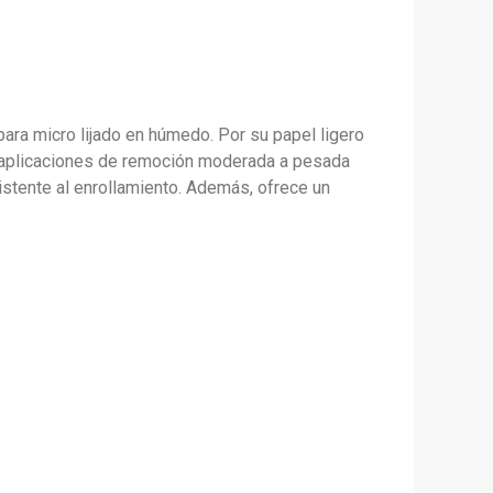
as)
idad
 para micro lijado en húmedo. Por su papel ligero
a aplicaciones de remoción moderada a pesada
istente al enrollamiento. Además, ofrece un