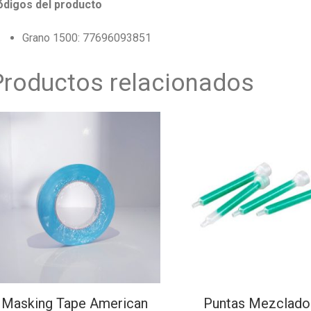
ódigos del producto
Grano 1500: 77696093851
Productos relacionados
Masking Tape American
Puntas Mezclado