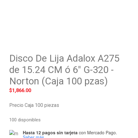
Disco De Lija Adalox A275
de 15.24 CM ó 6″ G-320 -
Norton (Caja 100 pzas)
$
1,866.00
Precio Caja 100 piezas
100 disponibles
Hasta 12 pagos sin tarjeta
con Mercado Pago.
Saber más