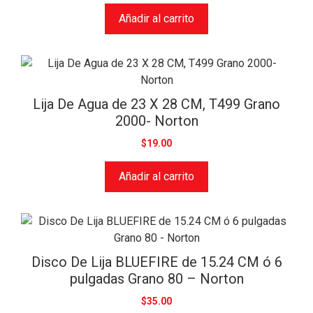
Añadir al carrito
Lija De Agua de 23 X 28 CM, T499 Grano
2000- Norton
$
19.00
Añadir al carrito
Disco De Lija BLUEFIRE de 15.24 CM ó 6
pulgadas Grano 80 – Norton
$
35.00