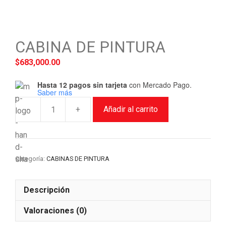
CABINA DE PINTURA
$
683,000.00
Hasta 12 pagos sin tarjeta
con Mercado Pago.
Saber más
-
+
Añadir al carrito
CABINA
DE
PINTURA
cantidad
Categoría:
CABINAS DE PINTURA
Descripción
Valoraciones (0)