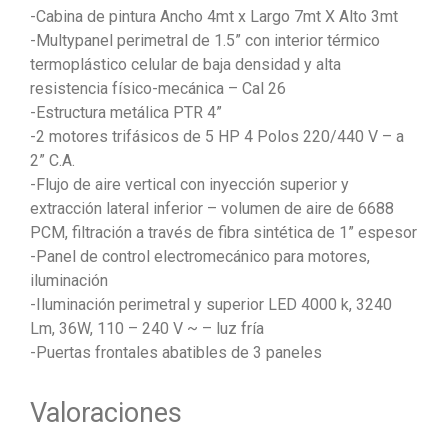
-Cabina de pintura Ancho 4mt x Largo 7mt X Alto 3mt
-Multypanel perimetral de 1.5” con interior térmico
termoplástico celular de baja densidad y alta
resistencia físico-mecánica – Cal 26
-Estructura metálica PTR 4”
-2 motores trifásicos de 5 HP 4 Polos 220/440 V – a
2” C.A.
-Flujo de aire vertical con inyección superior y
extracción lateral inferior – volumen de aire de 6688
PCM, filtración a través de fibra sintética de 1” espesor
-Panel de control electromecánico para motores,
iluminación
-Iluminación perimetral y superior LED 4000 k, 3240
Lm, 36W, 110 – 240 V ~ – luz fría
-Puertas frontales abatibles de 3 paneles
Valoraciones