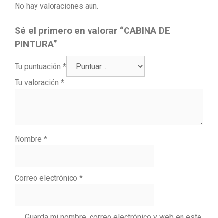
No hay valoraciones aún.
Sé el primero en valorar “CABINA DE
PINTURA”
Tu puntuación
*
Tu valoración
*
Nombre
*
Correo electrónico
*
Guarda mi nombre, correo electrónico y web en este